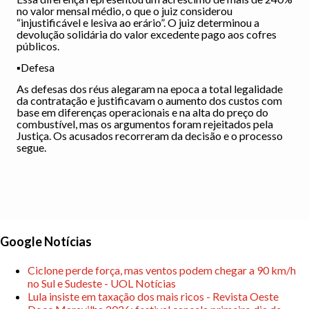
no valor mensal médio, o que o juiz considerou
“injustificável e lesiva ao erário”. ​​O juiz determinou a
devolução solidária do valor excedente pago aos cofres
públicos.
▪️Defesa
As defesas dos réus alegaram na epoca a total legalidade
da contratação e justificavam o aumento dos custos com
base em diferenças operacionais e na alta do preço do
combustível, mas os argumentos foram rejeitados pela
Justiça. Os acusados recorreram da decisão e o processo
segue.
Google Notícias
Ciclone perde força, mas ventos podem chegar a 90 km/h
no Sul e Sudeste - UOL Notícias
Lula insiste em taxação dos mais ricos - Revista Oeste