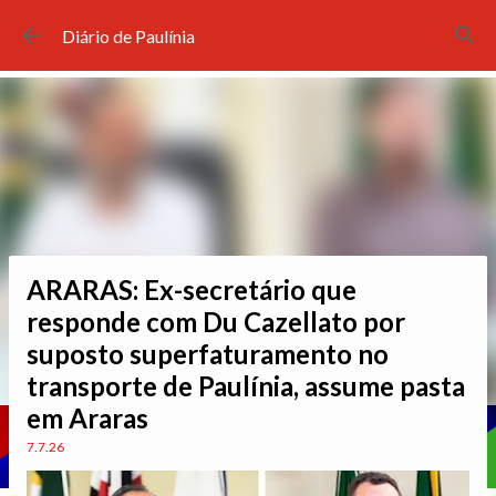
Pular para o conteúdo principal
Diário de Paulínia
ARARAS: Ex-secretário que
responde com Du Cazellato por
suposto superfaturamento no
transporte de Paulínia, assume pasta
em Araras
7.7.26