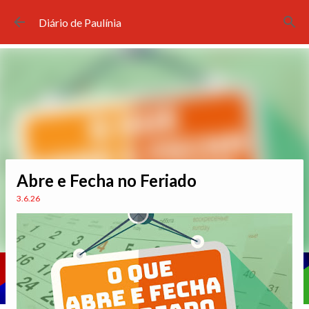
Pular para o conteúdo principal
Diário de Paulínia
Abre e Fecha no Feriado
3.6.26