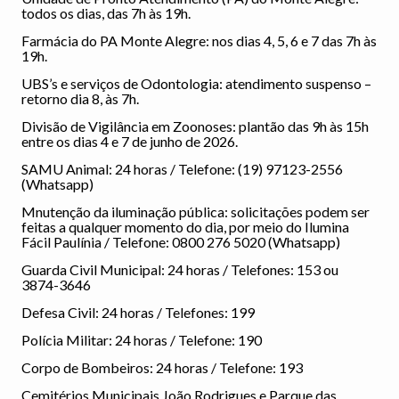
todos os dias, das 7h às 19h.
Farmácia do PA Monte Alegre: nos dias 4, 5, 6 e 7 das 7h às
19h.
UBS’s e serviços de Odontologia: atendimento suspenso –
retorno dia 8, às 7h.
Divisão de Vigilância em Zoonoses: plantão das 9h às 15h
entre os dias 4 e 7 de junho de 2026.
SAMU Animal: 24 horas / Telefone: (19) 97123-2556
(Whatsapp)
Mnutenção da iluminação pública: solicitações podem ser
feitas a qualquer momento do dia, por meio do Ilumina
Fácil Paulínia / Telefone: 0800 276 5020 (Whatsapp)
Guarda Civil Municipal: 24 horas / Telefones: 153 ou
3874-3646
Defesa Civil: 24 horas / Telefones: 199
Polícia Militar: 24 horas / Telefone: 190
Corpo de Bombeiros: 24 horas / Telefone: 193
Cemitérios Municipais João Rodrigues e Parque das