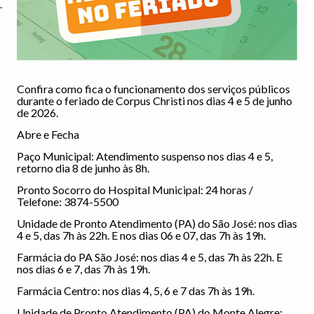
.
Confira como fica o funcionamento dos serviços públicos
durante o feriado de Corpus Christi nos dias 4 e 5 de junho
de 2026.
Abre e Fecha
Paço Municipal: Atendimento suspenso nos dias 4 e 5,
retorno dia 8 de junho às 8h.
Pronto Socorro do Hospital Municipal: 24 horas /
Telefone: 3874-5500
Unidade de Pronto Atendimento (PA) do São José: nos dias
4 e 5, das 7h às 22h. E nos dias 06 e 07, das 7h às 19h.
Farmácia do PA São José: nos dias 4 e 5, das 7h às 22h. E
nos dias 6 e 7, das 7h às 19h.
Farmácia Centro: nos dias 4, 5, 6 e 7 das 7h às 19h.
Unidade de Pronto Atendimento (PA) do Monte Alegre: