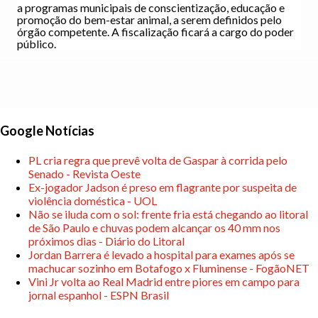
a programas municipais de conscientização, educação e
promoção do bem-estar animal, a serem definidos pelo
órgão competente. A fiscalização ficará a cargo do poder
público.
Google Notícias
PL cria regra que prevê volta de Gaspar à corrida pelo
Senado - Revista Oeste
Ex-jogador Jadson é preso em flagrante por suspeita de
violência doméstica - UOL
Não se iluda com o sol: frente fria está chegando ao litoral
de São Paulo e chuvas podem alcançar os 40 mm nos
próximos dias - Diário do Litoral
Jordan Barrera é levado a hospital para exames após se
machucar sozinho em Botafogo x Fluminense - FogãoNET
Vini Jr volta ao Real Madrid entre piores em campo para
jornal espanhol - ESPN Brasil