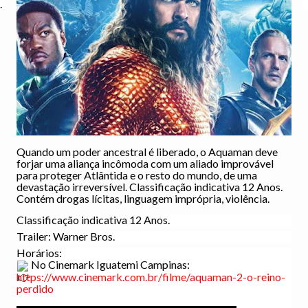
.
Quando um poder ancestral é liberado, o Aquaman deve
forjar uma aliança incômoda com um aliado improvável
para proteger Atlântida e o resto do mundo, de uma
devastação irreversível. Classificação indicativa 12 Anos.
Contém drogas lícitas, linguagem imprópria, violência.
Classificação indicativa 12 Anos.
Trailer: Warner Bros.
Horários:
No Cinemark Iguatemi Campinas:
https://www.cinemark.com.br/filme/aquaman-2-o-reino-
perdido