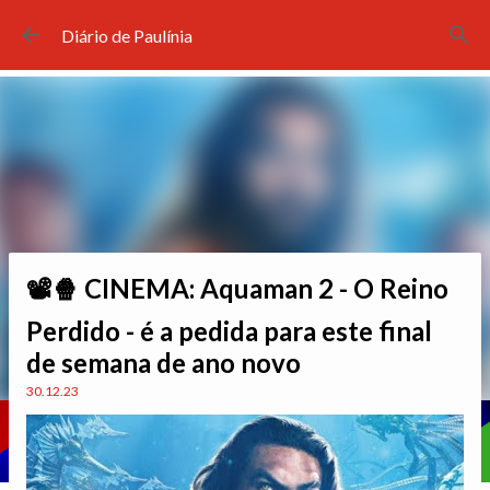
Pular para o conteúdo principal
Diário de Paulínia
📽🍿 CINEMA: Aquaman 2 - O Reino
Perdido - é a pedida para este final
de semana de ano novo
30.12.23