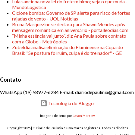
Lula sanciona nova lei do frete mínimo; veja o que muda -
MundoLogística
Ciclone bomba: Governo de SP alerta para risco de fortes
rajadas de vento - UOL Notícias
Bruna Marquezine se declara para Shawn Mendes após
mensagem romântica em aniversário - portalleodias.com
“Minha essência vai junto”, diz Ana Paula sobre contrato
com a Globo - Metrópoles
Zubeldía analisa eliminação do Fluminense na Copa do
Brasil: "Se postura foi ruim, culpa é do treinador" - GE
Contato
WhatsApp (19) 98977-6284 E-mail: diariodepaulinia@gmail.com
Tecnologia do Blogger
Imagens de tema por
Jason Morrow
Copyright 2026 | O Diário de Paulínia é uma marca registrada. Todos os direitos