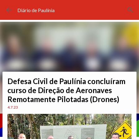
Pular para o conteúdo principal
Diário de Paulínia
Defesa Civil de Paulínia concluíram
curso de Direção de Aeronaves
Remotamente Pilotadas (Drones)
4.7.23