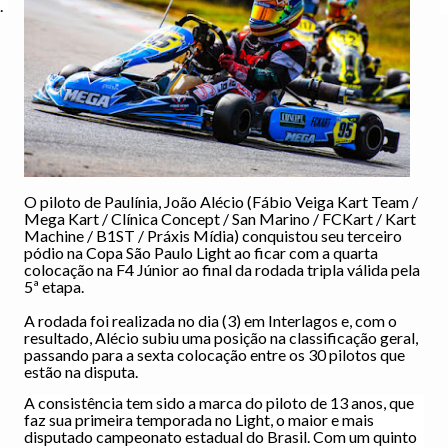
.
O piloto de Paulínia, João Alécio (Fábio Veiga Kart Team /
Mega Kart / Clínica Concept / San Marino / FCKart / Kart
Machine / B1ST / Práxis Mídia) conquistou seu terceiro
pódio na Copa São Paulo Light ao ficar com a quarta
colocação na F4 Júnior ao final da rodada tripla válida pela
5ª etapa.
A rodada foi realizada no dia (3) em Interlagos e, com o
resultado, Alécio subiu uma posição na classificação geral,
passando para a sexta colocação entre os 30 pilotos que
estão na disputa.
A consistência tem sido a marca do piloto de 13 anos, que
faz sua primeira temporada no Light, o maior e mais
disputado campeonato estadual do Brasil. Com um quinto