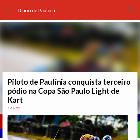
Pular para o conteúdo principal
Diário de Paulínia
Piloto de Paulínia conquista terceiro
pódio na Copa São Paulo Light de
Kart
12.6.23