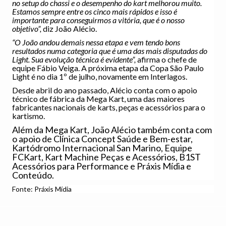
no setup do chassi e o desempenho do kart melhorou muito.
Estamos sempre entre os cinco mais rápidos e isso é
importante para conseguirmos a vitória, que é o nosso
objetivo”,
diz João Alécio.
“O João andou demais nessa etapa e vem tendo bons
resultados numa categoria que é uma das mais disputadas do
Light. Sua evolução técnica é evidente”,
afirma o chefe de
equipe Fábio Veiga. A próxima etapa da Copa São Paulo
Light é no dia 1º de julho, novamente em Interlagos.
Desde abril do ano passado, Alécio conta com o apoio
técnico de fábrica da Mega Kart, uma das maiores
fabricantes nacionais de karts, peças e acessórios para o
kartismo.
Além da Mega Kart, João Alécio também conta com
o apoio de Clínica Concept Saúde e Bem-estar,
Kartódromo Internacional San Marino, Equipe
FCKart, Kart Machine Peças e Acessórios, B1ST
Acessórios para Performance e Práxis Mídia e
Conteúdo.
Fonte: Práxis Mídia