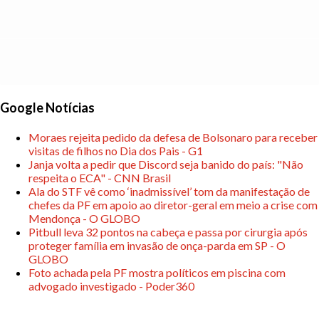
Google Notícias
Moraes rejeita pedido da defesa de Bolsonaro para receber
visitas de filhos no Dia dos Pais - G1
Janja volta a pedir que Discord seja banido do país: "Não
respeita o ECA" - CNN Brasil
Ala do STF vê como ‘inadmissível’ tom da manifestação de
chefes da PF em apoio ao diretor-geral em meio a crise com
Mendonça - O GLOBO
Pitbull leva 32 pontos na cabeça e passa por cirurgia após
proteger família em invasão de onça-parda em SP - O
GLOBO
Foto achada pela PF mostra políticos em piscina com
advogado investigado - Poder360