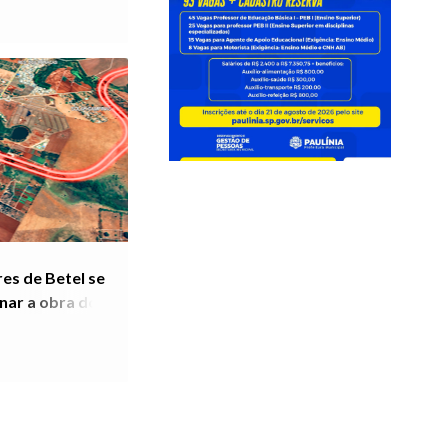
 de Betel se
nar a obra do