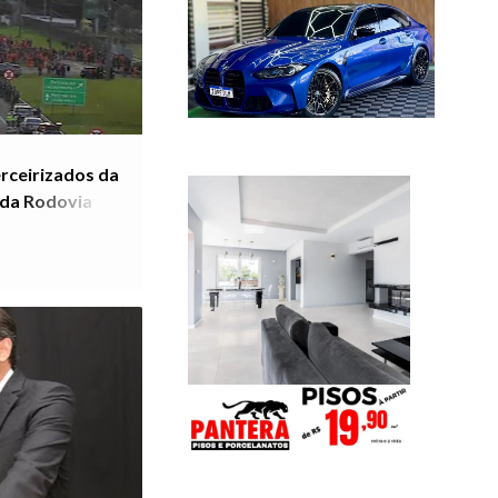
rceirizados da
 da Rodovia