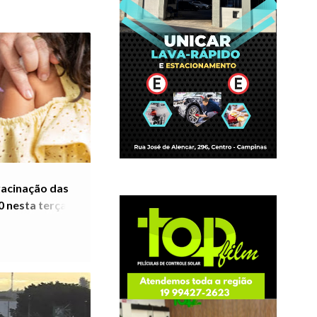
 vacinação das
 nesta terça-