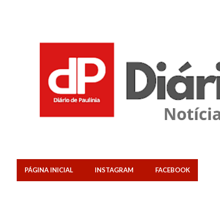
PÁGINA INICIAL
INSTAGRAM
FACEBOOK
Mostrando postagens com o rótulo
Ginástica Artísitca