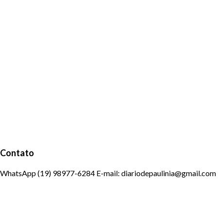
Contato
WhatsApp (19) 98977-6284 E-mail: diariodepaulinia@gmail.com