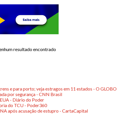
enhum resultado encontrado
rens e para porto; veja estragos em 11 estados - O GLOBO
ada por segurança - CNN Brasil
 EUA - Diário do Poder
toria do TCU - Poder360
DNA após acusação de estupro - CartaCapital