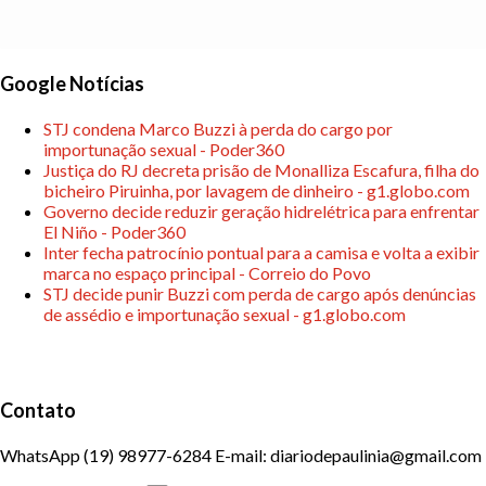
Google Notícias
STJ condena Marco Buzzi à perda do cargo por
importunação sexual - Poder360
Justiça do RJ decreta prisão de Monalliza Escafura, filha do
bicheiro Piruinha, por lavagem de dinheiro - g1.globo.com
Governo decide reduzir geração hidrelétrica para enfrentar
El Niño - Poder360
Inter fecha patrocínio pontual para a camisa e volta a exibir
marca no espaço principal - Correio do Povo
STJ decide punir Buzzi com perda de cargo após denúncias
de assédio e importunação sexual - g1.globo.com
Contato
WhatsApp (19) 98977-6284 E-mail: diariodepaulinia@gmail.com