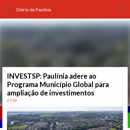
Pular para o conteúdo principal
Diário de Paulínia
INVESTSP: Paulínia adere ao
Programa Município Global para
ampliação de investimentos
2.7.26